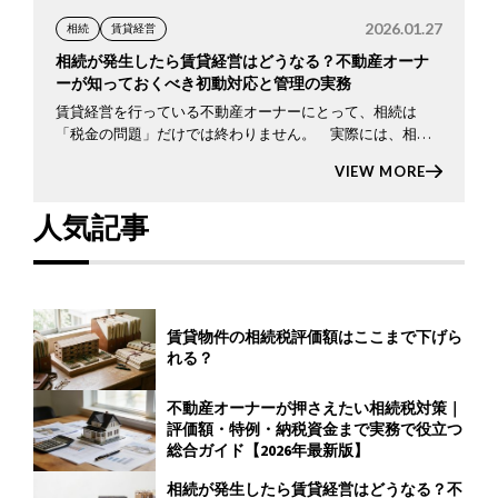
2026.01.27
相続
賃貸経営
相続が発生したら賃貸経営はどうなる？不動産オーナ
ーが知っておくべき初動対応と管理の実務
賃貸経営を行っている不動産オーナーにとって、相続は
「税金の問題」だけでは終わりません。 実際には、相続
が発生した瞬間から賃貸経営そのものが不安定になるリス
VIEW MORE
クをはらんでいます。オーナーが亡くなったあとも、賃貸
物件には入居者 […]
人気記事
賃貸物件の相続税評価額はここまで下げら
れる？
不動産オーナーが押さえたい相続税対策｜
評価額・特例・納税資金まで実務で役立つ
総合ガイド【2026年最新版】
相続が発生したら賃貸経営はどうなる？不