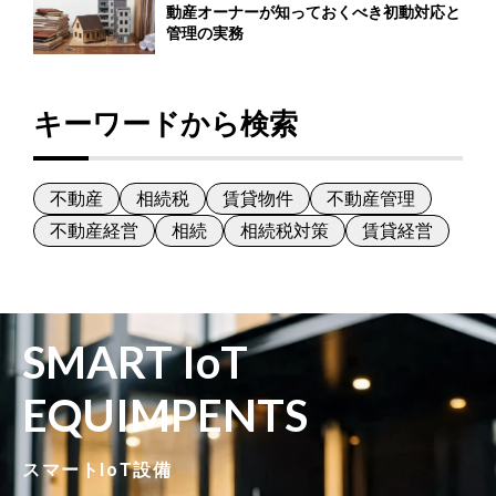
動産オーナーが知っておくべき初動対応と
管理の実務
キーワードから検索
不動産
相続税
賃貸物件
不動産管理
不動産経営
相続
相続税対策
賃貸経営
SMART IoT
EQUIMPENTS
スマートIoT設備