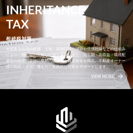
INHERITANCE
TAX
相続税対策
木造集合住宅の建築、土地・建物評価の減額や債務控除などの仕組み
により、相続税の大幅な圧縮を実現。また、短工期・高収益・環境配
慮型の住宅により、早期の収益化と資産保全を両立。不動産オーナー
様の相続リスクに備えた、実践的な対策をサポートします。
VIEW MORE