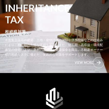
INHERITANCE
TAX
相続税対策
木造集合住宅の建築、土地・建物評価の減額や債務控除などの仕組み
により、相続税の大幅な圧縮を実現。また、短工期・高収益・環境配
慮型の住宅により、早期の収益化と資産保全を両立。不動産オーナー
様の相続リスクに備えた、実践的な対策をサポートします。
VIEW MORE