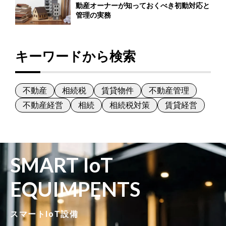
動産オーナーが知っておくべき初動対応と
管理の実務
キーワードから検索
不動産
相続税
賃貸物件
不動産管理
不動産経営
相続
相続税対策
賃貸経営
SMART IoT
EQUIMPENTS
スマートIoT設備