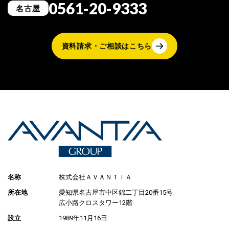
0561-20-9333
名古屋
資料請求・ご相談はこちら
名称
株式会社ＡＶＡＮＴＩＡ
所在地
愛知県名古屋市中区錦二丁目20番15号
広小路クロスタワー12階
設立
1989年11月16日