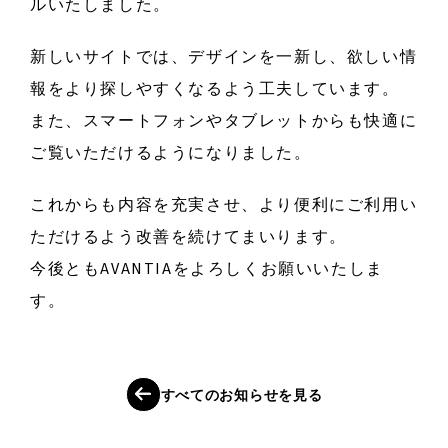
ルいたしました。
新しいサイトでは、デザインを一新し、欲しい情
報をより探しやすくなるよう工夫しています。
また、スマートフォンやタブレットからも快適に
ご覧いただけるようになりました。
これからも内容を充実させ、より便利にご利用い
ただけるよう改善を続けてまいります。
今後ともAVANTIAをよろしくお願いいたしま
す。
す
べ
て
の
お
知
ら
せ
を
見
る