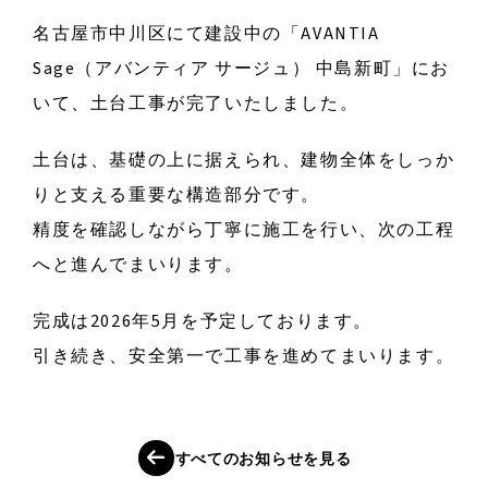
名古屋市中川区にて建設中の「AVANTIA
Sage（アバンティア サージュ） 中島新町」にお
いて、土台工事が完了いたしました。
土台は、基礎の上に据えられ、建物全体をしっか
りと支える重要な構造部分です。
精度を確認しながら丁寧に施工を行い、次の工程
へと進んでまいります。
完成は2026年5月を予定しております。
引き続き、安全第一で工事を進めてまいります。
す
べ
て
の
お
知
ら
せ
を
見
る