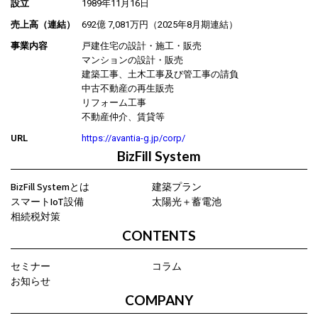
設立
1989年11月16日
売上高（連結）
692億 7,081万円（2025年8月期連結）
事業内容
戸建住宅の設計・施工・販売
マンションの設計・販売
建築工事、土木工事及び管工事の請負
中古不動産の再生販売
リフォーム工事
不動産仲介、賃貸等
URL
https://avantia-g.jp/corp/
BizFill System
BizFill Systemとは
建築プラン
スマートIoT設備
太陽光＋蓄電池
相続税対策
CONTENTS
セミナー
コラム
お知らせ
COMPANY