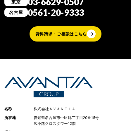
03-6629-0507
東京
0561-20-9333
名古屋
資料請求・ご相談はこちら
名称
株式会社ＡＶＡＮＴＩＡ
所在地
愛知県名古屋市中区錦二丁目20番15号
広小路クロスタワー12階