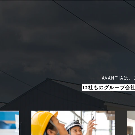
AVANTIAは
12社ものグループ会