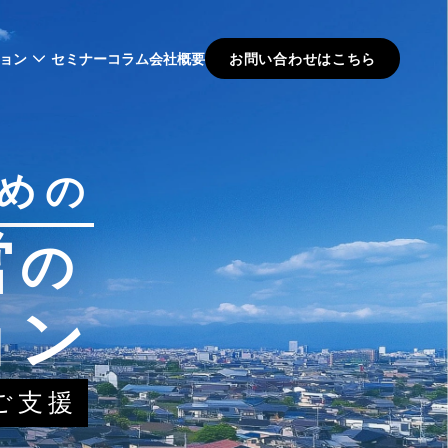
ョン
セミナー
コラム
会社概要
お問い合わせはこちら
めの
営
の
ョン
ご支援