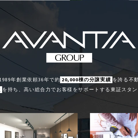
、1989年創業依頼36年で約
20,000棟の分譲実績
を誇る不
社
を持ち、高い総合力でお客様をサポートする東証スタン