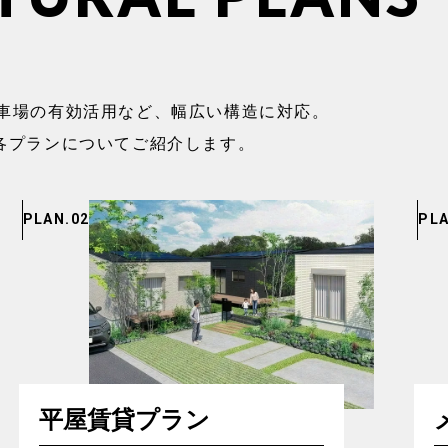
駐車場の有効活用など、幅広い構造に対応。
木造の各プランについてご紹介します。
PLAN.02
PLA
平屋賃貸プラン