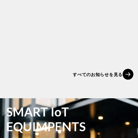
2026.03.03
「AVANTIA Sage」外壁施工
2026.02.27
AVANTGARDEY出演のWEB
CMを公開！
すべてのお知らせを見る
SMART IoT
EQUIMPENTS