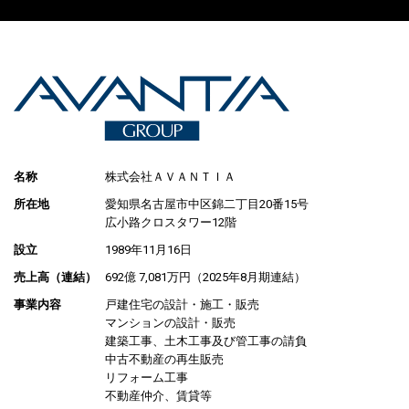
名称
株式会社ＡＶＡＮＴＩＡ
所在地
愛知県名古屋市中区錦二丁目20番15号
広小路クロスタワー12階
設立
1989年11月16日
売上高（連結）
692億 7,081万円（2025年8月期連結）
事業内容
戸建住宅の設計・施工・販売
マンションの設計・販売
建築工事、土木工事及び管工事の請負
中古不動産の再生販売
リフォーム工事
不動産仲介、賃貸等