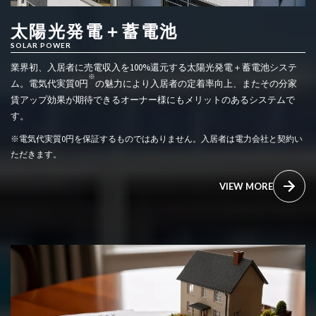
太陽光発電＋蓄電池
SOLAR POWER
業界初、入居者に売電収入を100%還元する太陽光発電＋蓄電池システ
※
ム。電気代実質0円
の魅力により入居者の定着率向上、またその分家
賃アップ効果が期待できるオーナー様にもメリットのあるシステムで
す。
※電気代実質0円を保証するものではありません。入居者は電力会社と契約い
ただきます。
VIEW MORE