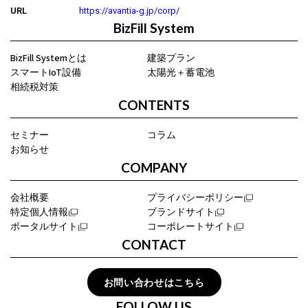
URL
https://avantia-g.jp/corp/
BizFill System
BizFill Systemとは
建築プラン
スマートIoT設備
太陽光＋蓄電池
相続税対策
CONTENTS
セミナー
コラム
お知らせ
COMPANY
会社概要
プライバシーポリシー
特定個人情報
ブランドサイト
ポータルサイト
コーポレートサイト
CONTACT
お問い合わせはこちら
FOLLOW US