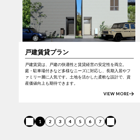
戸建賃貸プラン
戸建賃貸は、戸建の快適性と賃貸経営の安定性を両立。
庭・駐車場付きなど多様なニーズに対応し、長期入居やフ
ァミリー層に人気です。土地を活かした柔軟な設計で、資
産価値向上も期待できます。
VIEW MORE
1
2
3
4
5
6
7