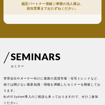
認定パートナー登録ご希望の法人様は、
担当営業までおたずねください。
S
E
M
I
N
A
R
S
セ
ミ
ナ
ー
管理会社やオーナー向けに最新の賃貸市場・住宅トレンドなど、
他では聞けない最新知識・情報を満載したセミナーを開催してお
ります。
BizFill System導入のご相談も承っておりますので、ぜひご参加
ください。