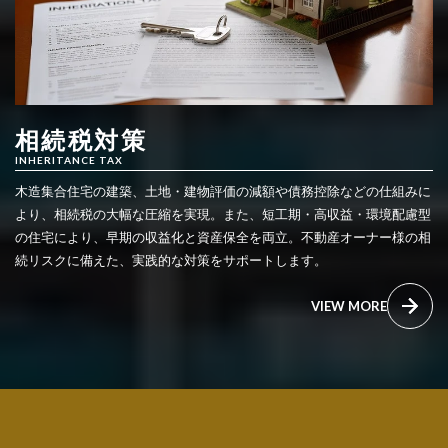
相続税対策
INHERITANCE TAX
木造集合住宅の建築、土地・建物評価の減額や債務控除などの仕組みに
より、相続税の大幅な圧縮を実現。また、短工期・高収益・環境配慮型
の住宅により、早期の収益化と資産保全を両立。不動産オーナー様の相
続リスクに備えた、実践的な対策をサポートします。
VIEW MORE