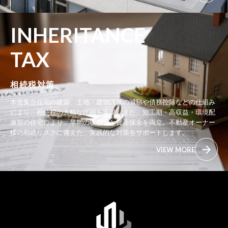
INHERITANCE
TAX
相続税対策
木造集合住宅の建築、土地・建物評価の減額や債務控除などの仕組み
により、相続税の大幅な圧縮を実現。また、短工期・高収益・環境配
慮型の住宅により、早期の収益化と資産保全を両立。不動産オーナー
様の相続リスクに備えた、実践的な対策をサポートします。
VIEW MORE