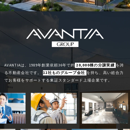
AVANTIAは、1989年創業依頼36年で約
20,000棟の分譲実績
を誇
る不動産会社です。
12社ものグループ会社
を持ち、高い総合力
でお客様をサポートする東証スタンダード上場企業です。