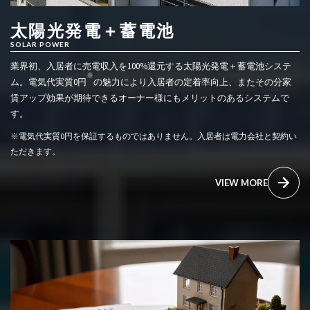
太陽光発電＋蓄電池
SOLAR POWER
業界初、入居者に売電収入を100%還元する太陽光発電＋蓄電池システ
※
ム。電気代実質0円
の魅力により入居者の定着率向上、またその分家
賃アップ効果が期待できるオーナー様にもメリットのあるシステムで
す。
※電気代実質0円を保証するものではありません。入居者は電力会社と契約い
ただきます。
VIEW MORE