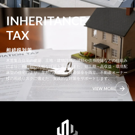
INHERITANCE
TAX
相続税対策
木造集合住宅の建築、土地・建物評価の減額や債務控除などの仕組み
により、相続税の大幅な圧縮を実現。また、短工期・高収益・環境配
慮型の住宅により、早期の収益化と資産保全を両立。不動産オーナー
様の相続リスクに備えた、実践的な対策をサポートします。
VIEW MORE