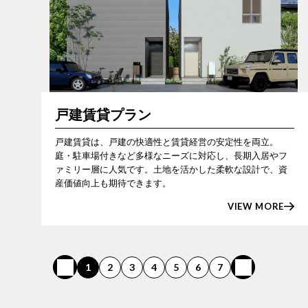
戸建賃貸プラン
戸建賃貸は、戸建の快適性と賃貸経営の安定性を両立。
庭・駐車場付きなど多様なニーズに対応し、長期入居やフ
ァミリー層に人気です。土地を活かした柔軟な設計で、資
産価値向上も期待できます。
VIEW MORE
1
2
3
4
5
6
7