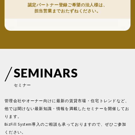
認定パートナー登録ご希望の法人様は、
担当営業までおたずねください。
S
E
M
I
N
A
R
S
セ
ミ
ナ
ー
管理会社やオーナー向けに最新の賃貸市場・住宅トレンドなど、
他では聞けない最新知識・情報を満載したセミナーを開催してお
ります。
BizFill System導入のご相談も承っておりますので、ぜひご参加
ください。