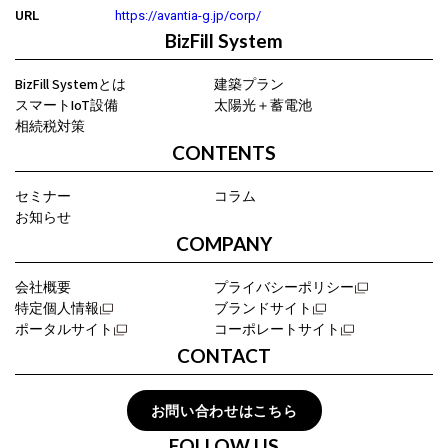
URL
https://avantia-g.jp/corp/
BizFill System
BizFill Systemとは
建築プラン
スマートIoT設備
太陽光＋蓄電池
相続税対策
CONTENTS
セミナー
コラム
お知らせ
COMPANY
会社概要
プライバシーポリシー
特定個人情報
ブランドサイト
ポータルサイト
コーポレートサイト
CONTACT
お問い合わせはこちら
FOLLOW US