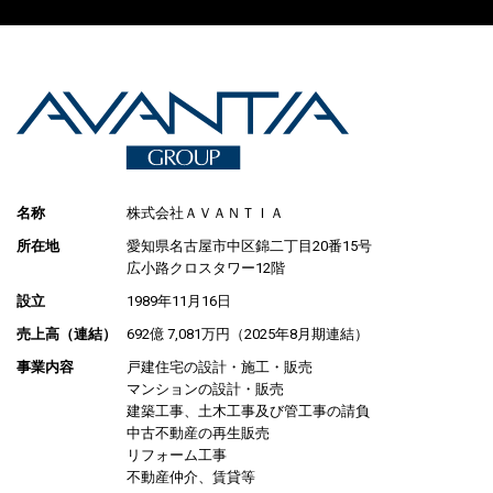
名称
株式会社ＡＶＡＮＴＩＡ
所在地
愛知県名古屋市中区錦二丁目20番15号
広小路クロスタワー12階
設立
1989年11月16日
売上高（連結）
692億 7,081万円（2025年8月期連結）
事業内容
戸建住宅の設計・施工・販売
マンションの設計・販売
建築工事、土木工事及び管工事の請負
中古不動産の再生販売
リフォーム工事
不動産仲介、賃貸等