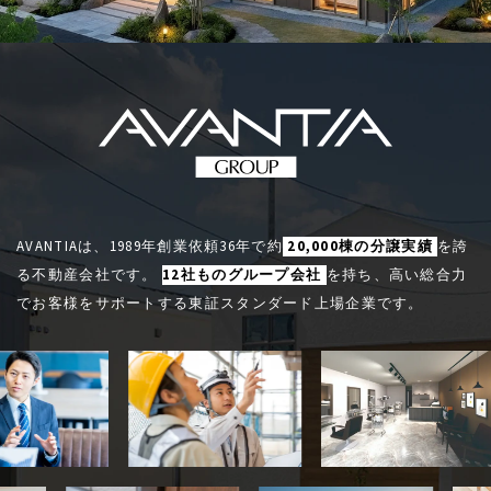
AVANTIAは、1989年創業依頼36年で約
20,000棟の分譲実績
を誇
る不動産会社です。
12社ものグループ会社
を持ち、高い総合力
でお客様をサポートする東証スタンダード上場企業です。