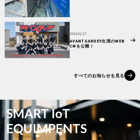
2026.02.27
AVANTGARDEY出演のWEB
CMを公開！
すべてのお知らせを見る
SMART IoT
EQUIMPENTS